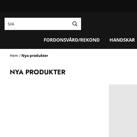
Hoppa till innehåll
FORDONSVÅRD/REKOND
HANDSKAR
Hem
/
Nya produkter
NYA PRODUKTER