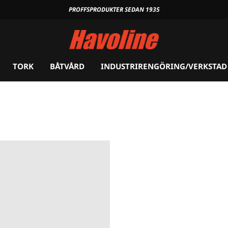
PROFFSPRODUKTER SEDAN 1935
TORK
BÅTVÅRD
INDUSTRIRENGÖRING/VERKSTAD