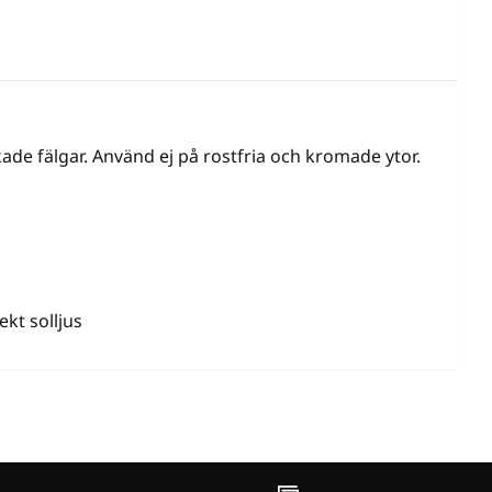
ade fälgar. Använd ej på rostfria och kromade ytor.
ekt solljus