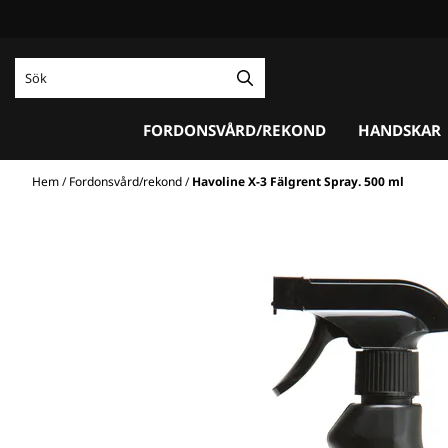
Hoppa till innehåll
FORDONSVÅRD/REKOND
HANDSKAR
Hem
/
Fordonsvård/rekond
/
Havoline X-3 Fälgrent Spray. 500 ml