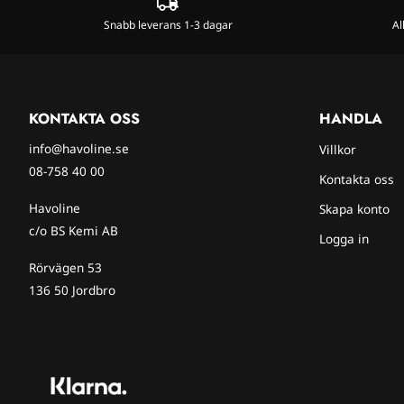
Snabb leverans 1-3 dagar
Al
KONTAKTA OSS
HANDLA
info@havoline.se
Villkor
08-758 40 00
Kontakta oss
Havoline
Skapa konto
c/o BS Kemi AB
Logga in
Rörvägen 53
136 50 Jordbro