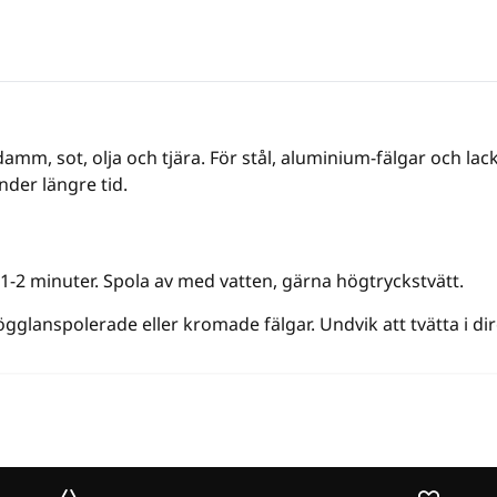
mm, sot, olja och tjära. För stål, aluminium-fälgar och lack
der längre tid.
 1-2 minuter. Spola av med vatten, gärna högtryckstvätt.
gglanspolerade eller kromade fälgar. Undvik att tvätta i dir