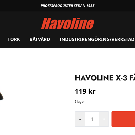
PROFFSPRODUKTER SEDAN 1935
TORK
BÅTVÅRD
INDUSTRIRENGÖRING/VERKSTAD
HAVOLINE X-3 F
119 kr
I lager
-
+