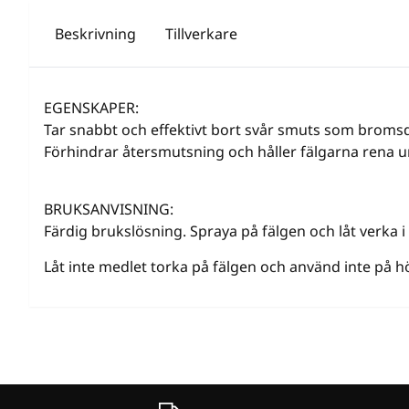
Beskrivning
Tillverkare
EGENSKAPER:
Tar snabbt och effektivt bort svår smuts som bromsda
Förhindrar återsmutsning och håller fälgarna rena un
BRUKSANVISNING:
Färdig brukslösning. Spraya på fälgen och låt verka i
Låt inte medlet torka på fälgen och använd inte på hö