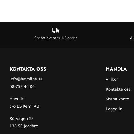
Snabb leverans 1-3 dagar
Al
KONTAKTA OSS
HANDLA
info@havoline.se
Villkor
08-758 40 00
Kontakta oss
Havoline
Skapa konto
c/o BS Kemi AB
Logga in
Rörvägen 53
136 50 Jordbro