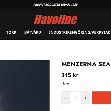
PROFFSPRODUKTER SEDAN 1935
TORK
BÅTVÅRD
INDUSTRIRENGÖRING/VERKSTAD
MENZERNA SEAL
315 kr
I lager
-
+