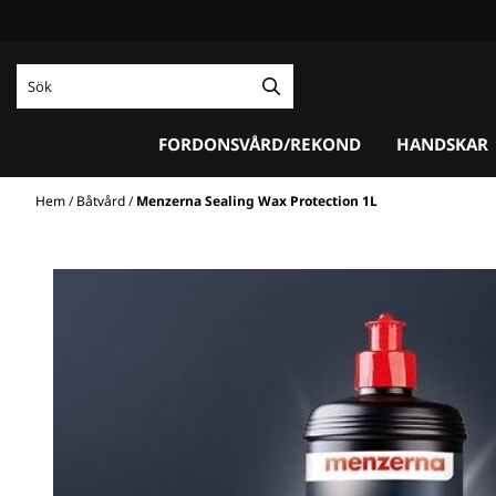
Hoppa till innehåll
FORDONSVÅRD/REKOND
HANDSKAR
Hem
/
Båtvård
/
Menzerna Sealing Wax Protection 1L