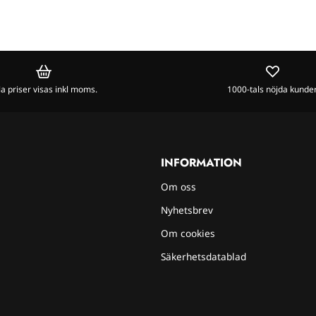
la priser visas inkl moms.
1000-tals nöjda kunde
INFORMATION
Om oss
Nyhetsbrev
Om cookies
Säkerhetsdatablad