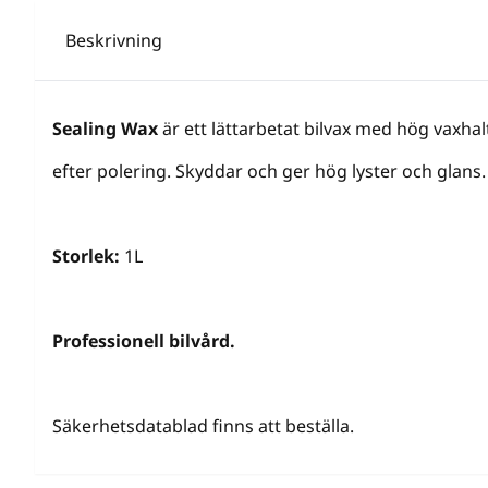
Beskrivning
Sealing Wax
är ett lättarbetat bilvax med hög vaxhal
efter polering. Skyddar och ger hög lyster och glans.
Storlek:
1L
Professionell bilvård.
Säkerhetsdatablad finns att beställa.