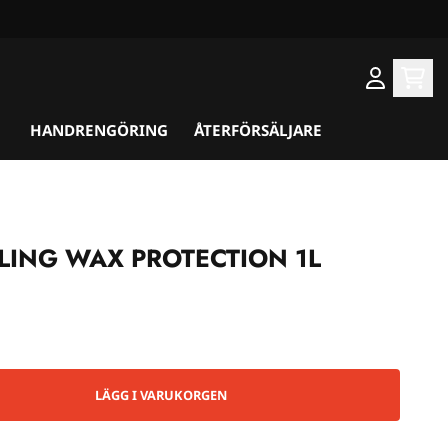
HANDRENGÖRING
ÅTERFÖRSÄLJARE
ING WAX PROTECTION 1L