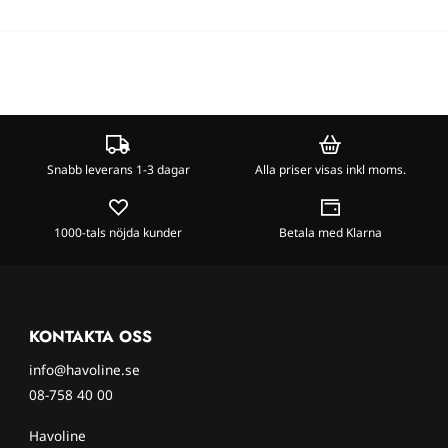
Snabb leverans 1-3 dagar
Alla priser visas inkl moms.
1000-tals nöjda kunder
Betala med Klarna
KONTAKTA OSS
info@havoline.se
08-758 40 00
Havoline