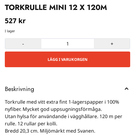
TORKRULLE MINI 12 X 120M
527 kr
I lager
-
+
Beskrivning
Torkrulle med vitt extra fint 1-lagerspapper i 100%
nyfiber. Mycket god uppsugningsförmåga.
Utan hylsa för användande i vägghållare. 120 m per
rulle. 12 rullar per kolli.
Bredd 20,3 cm. Miljömärkt med Svanen.