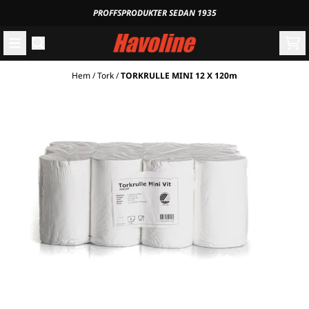
Hoppa till innehåll
PROFFSPRODUKTER SEDAN 1935
Hem
/
Tork
/
TORKRULLE MINI 12 X 120m