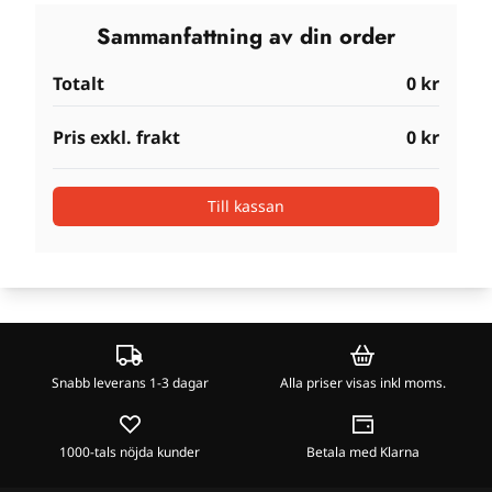
Sammanfattning av din order
Totalt
0 kr
Pris exkl. frakt
0 kr
Till kassan
Snabb leverans 1-3 dagar
Alla priser visas inkl moms.
1000-tals nöjda kunder
Betala med Klarna