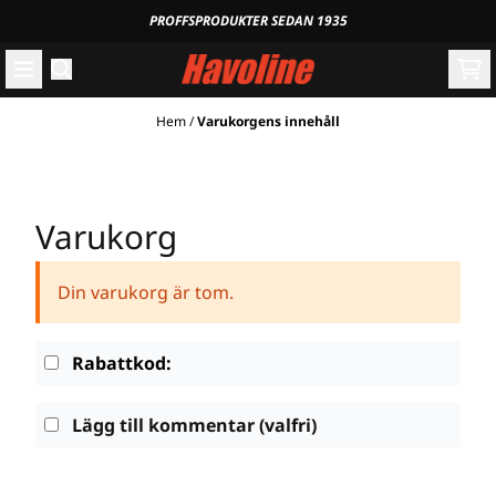
Hoppa till innehåll
PROFFSPRODUKTER SEDAN 1935
Hem
/
Varukorgens innehåll
Varukorg
Din varukorg är tom.
Rabattkod:
Lägg till kommentar
(valfri)