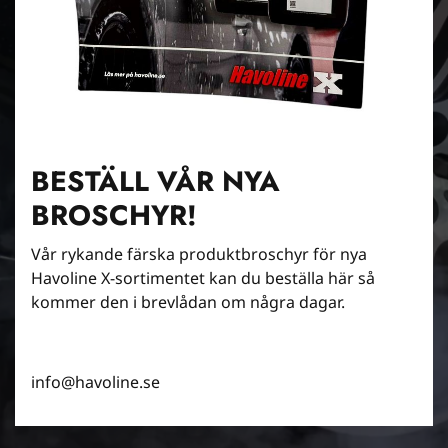
BESTÄLL VÅR NYA
BROSCHYR!
Vår rykande färska produktbroschyr för nya
Havoline X-sortimentet kan du beställa här så
kommer den i brevlådan om några dagar.
info@havoline.se