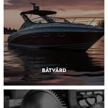
BÅTVÅRD