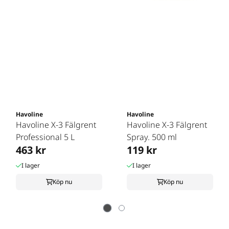
Havoline
Havoline
Havoline X-3 Fälgrent
Havoline X-3 Fälgrent
Professional 5 L
Spray. 500 ml
463 kr
119 kr
I lager
I lager
Köp nu
Köp nu